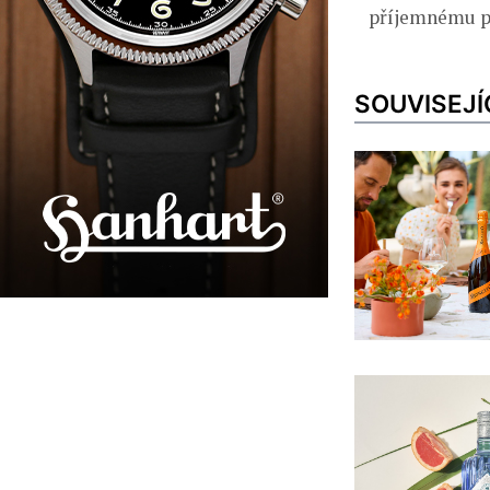
příjemnému po
SOUVISEJÍ