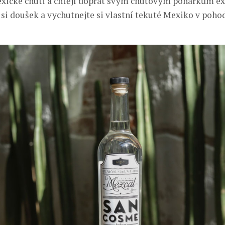
xické chuti a chtějí dopřát svým chuťovým pohárkům ex
e si doušek a vychutnejte si vlastní tekuté Mexiko v poho