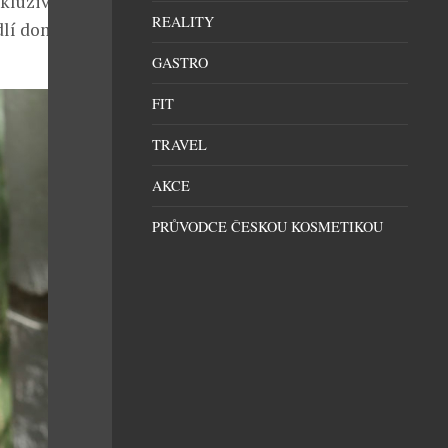
kluzivní
REALITY
dlí domova.
GASTRO
FIT
TRAVEL
AKCE
PRŮVODCE ČESKOU KOSMETIKOU