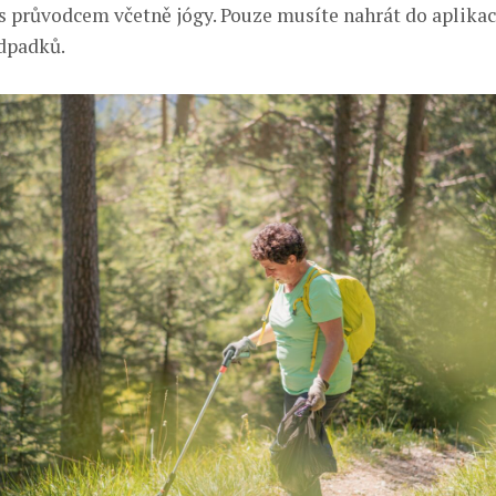
 průvodcem včetně jógy. Pouze musíte nahrát do aplikace
dpadků.