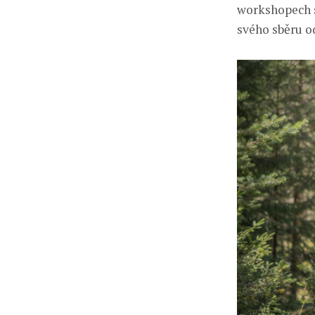
workshopech s
svého sběru o