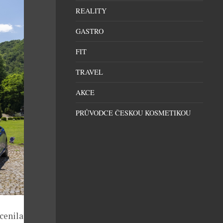
REALITY
GASTRO
FIT
TRAVEL
AKCE
PRŮVODCE ČESKOU KOSMETIKOU
cenila