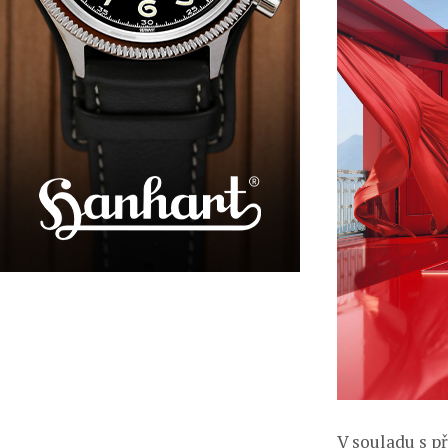
V souladu s p