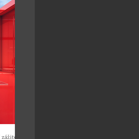
 zážitek pro