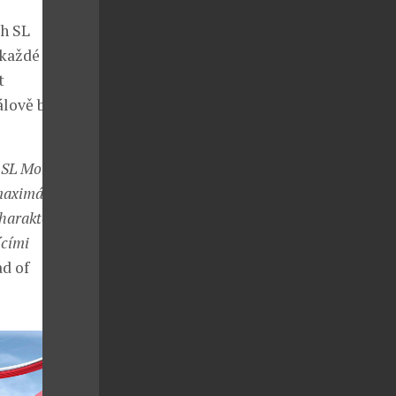
ch SL
každé lince.
t
lově bílé
h SL Monogram
maximální
harakterizuje
ícími
ad of