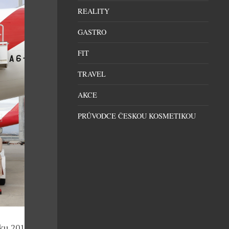
REALITY
GASTRO
FIT
TRAVEL
AKCE
PRŮVODCE ČESKOU KOSMETIKOU
u 2011, v