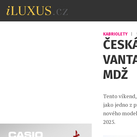
KABRIOLETY
|
ČESK
VANT
MDŽ
Tento víkend,
jako jedno z 
nového modelu
2025.