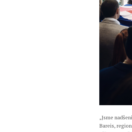
„Jsme nadšeni
Bareis, regio