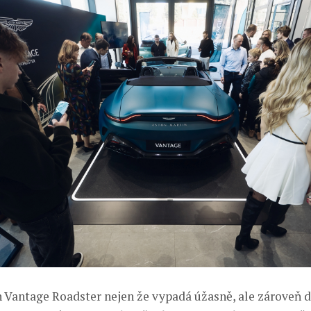
 Vantage Roadster nejen že vypadá úžasně, ale zároveň 