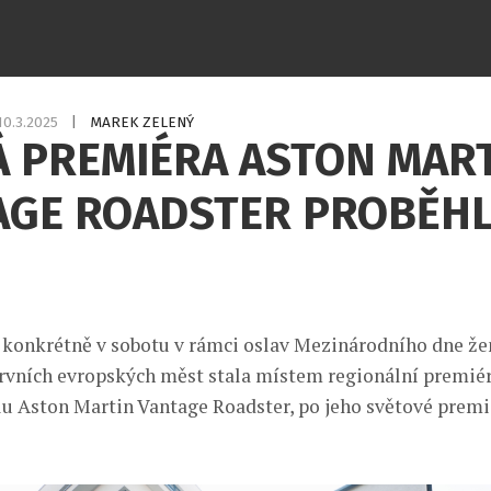
10.3.2025
|
MAREK ZELENÝ
Á PREMIÉRA ASTON MAR
AGE ROADSTER PROBĚHL
 konkrétně v sobotu v rámci oslav Mezinárodního dne žen
prvních evropských měst stala místem regionální premiér
 Aston Martin Vantage Roadster, po jeho světové premi