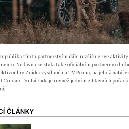
republika tímto partnerstvím dále rozšiřuje své aktivity 
mentu. Nedávno se stala také oficiálním partnerem druh
ektivní hry Zrádci vysílané na TV Prima, na jehož natáče
 Cruiser. Druhá řada je rovněž jedním z hlavních pořad
mě.
CÍ ČLÁNKY