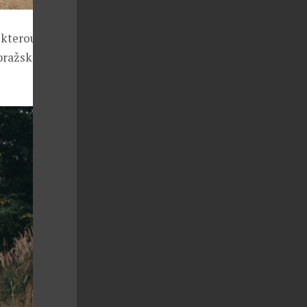
 kterou se
pražskou