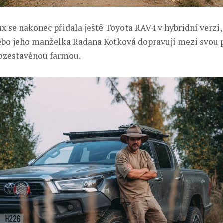
x se nakonec přidala ještě Toyota RAV4 v hybridní verzi,
ebo jeho manželka Radana Kotková dopravují mezi svou 
ozestavěnou farmou.