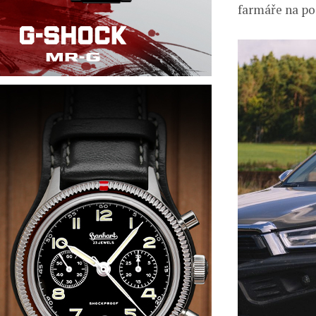
farmáře na po