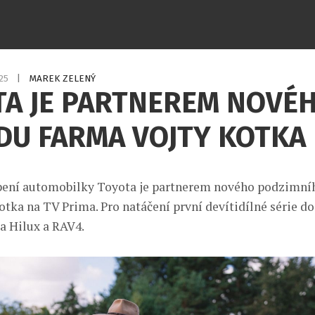
025
|
MAREK ZELENÝ
TA JE PARTNEREM NOVÉ
DU FARMA VOJTY KOTKA
pení automobilky Toyota je partnerem nového podzimní
otka na TV Prima. Pro natáčení první devítidílné série do
a Hilux a RAV4.