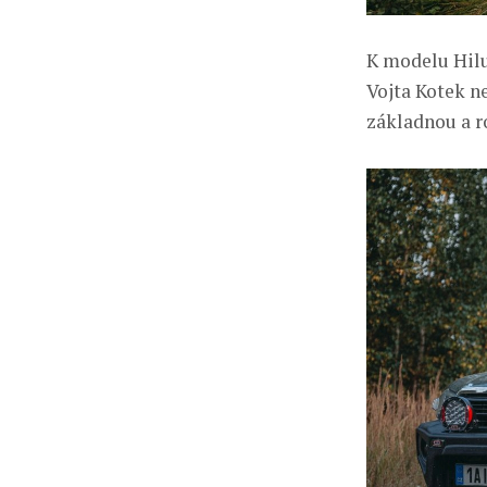
K modelu Hilu
Vojta Kotek n
základnou a r