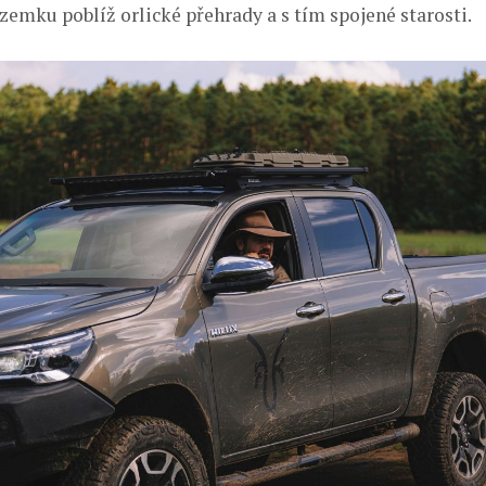
zemku poblíž orlické přehrady a s tím spojené starosti.