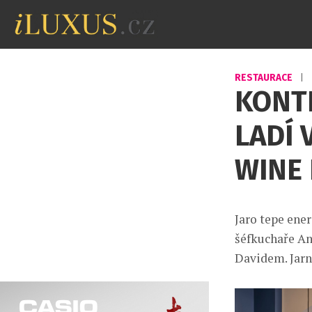
RESTAURACE
|
KONT
LADÍ 
WINE
Jaro tepe ener
šéfkuchaře An
Davidem. Jarn