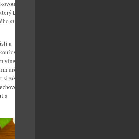
lkovou
který La
ného stolování
slí a
 kouřových
ým vínem,
rm určený
 si získává i
řechového
t s