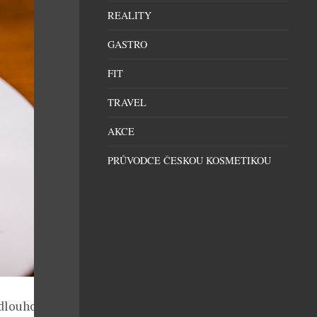
REALITY
GASTRO
FIT
TRAVEL
AKCE
PRŮVODCE ČESKOU KOSMETIKOU
e dlouhodobě