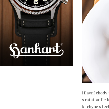
Hlavní chody 
s ratatouille 
kuchyně s tec