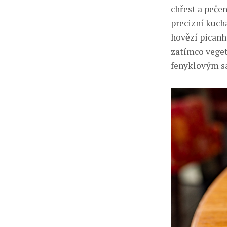
chřest a pečen
precizní kuch
hovězí picanh
zatímco veget
fenyklovým s