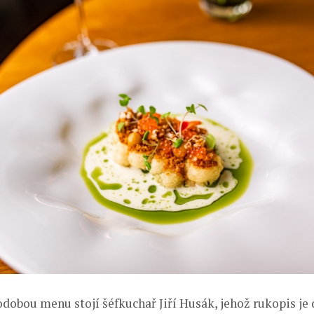
odobou menu stojí šéfkuchař Jiří Husák, jehož rukopis j