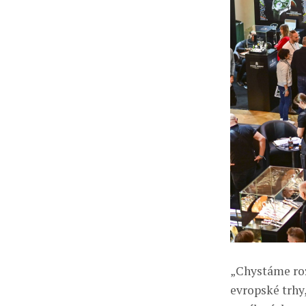
„Chystáme ro
evropské trhy