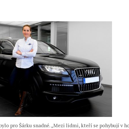
ylo pro Šárku snadné. „Mezi lidmi, kteří se pohybují v 