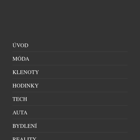
ÚVOD
MÓDA
KLENOTY
HODINKY
TECH
AUTA
BYDLENÍ
REALITY