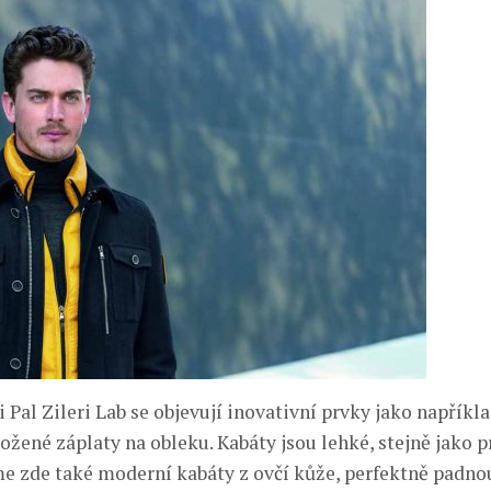
 Pal Zileri Lab se objevují inovativní prvky jako napříkl
ožené záplaty na obleku. Kabáty jsou lehké, stejně jako 
e zde také moderní kabáty z ovčí kůže, perfektně padnou