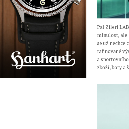
Pal Zileri LAB
minulost, ale 
se už nechce c
rafinované vý
a sportovního 
zboží, boty a š