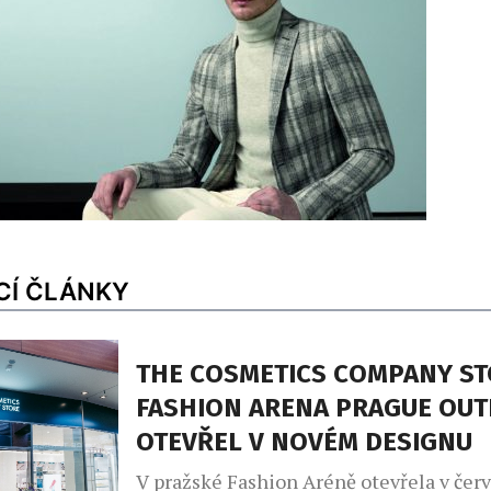
CÍ ČLÁNKY
THE COSMETICS COMPANY ST
FASHION ARENA PRAGUE OUT
OTEVŘEL V NOVÉM DESIGNU
V pražské Fashion Aréně otevřela v čer