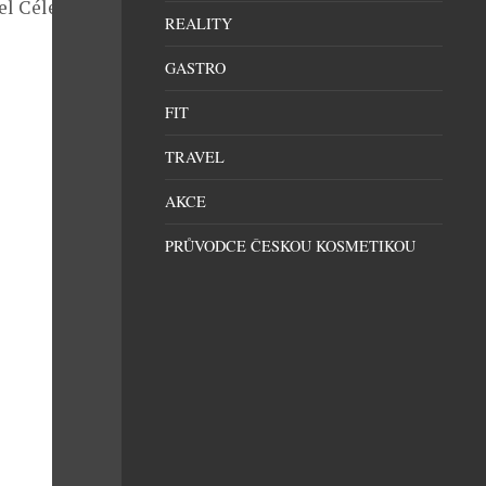
tel Céleste
REALITY
GASTRO
FIT
TRAVEL
AKCE
PRŮVODCE ČESKOU KOSMETIKOU