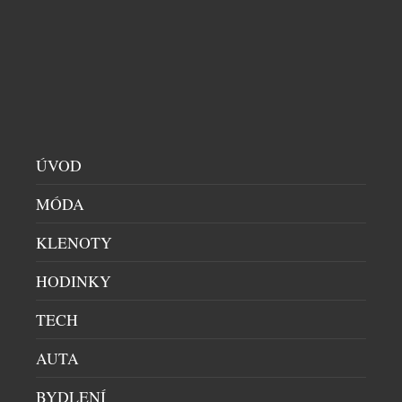
ÚVOD
MÓDA
KLENOTY
HODINKY
TECH
AUTA
BYDLENÍ