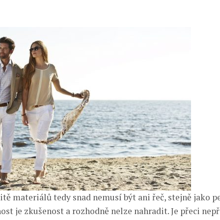
itě materiálů tedy snad nemusí být ani řeč, stejně jako 
ost je zkušenost a rozhodně nelze nahradit. Je přeci nepř