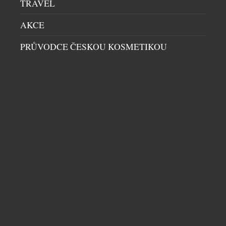
TRAVEL
AKCE
PRŮVODCE ČESKOU KOSMETIKOU
KŘESLO TERRA LOUNGE VZNIKALO DVA
ROKY. VÝSLEDKEM JE DOSUD NEJMĚKČÍ
SEZENÍ LD SEATING
OBÝVACÍ SEKCE
|
13.7.2026
Na první pohled zaujme křeslo Terra Lounge
elegantní siluetou a vertikálními liniemi. Za jeho
zdánlivě jednoduchým tvarem však stojí dva roky
vývoje, hledání nových konstrukčních řešení i
technické výzvy, se kterými se česká rodinná firma
LD Seating dosud nesetkala. Kolekce, uvedená na
trh letos v únoru, se stala technologicky jedním z
DALŠÍ ČLÁNKY Z RUBRIKY ›
nejnáročnějších projektů společnosti a […]
NENECHTE SI UJÍT DALŠÍ ZAJÍMAVÉ ČLÁNKY