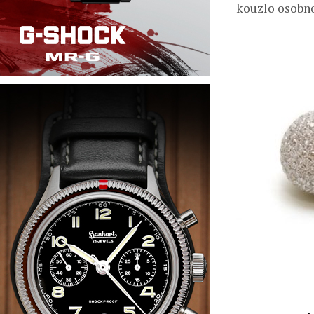
kouzlo osobno