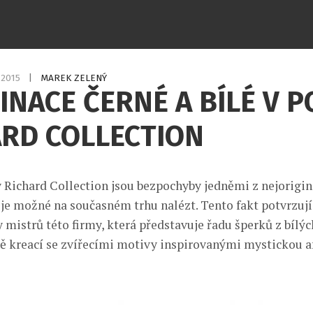
1.2015
|
MAREK ZELENÝ
NACE ČERNÉ A BÍLÉ V P
ARD COLLECTION
 Richard Collection jsou bezpochyby jedněmi z nejorigin
 je možné na současném trhu nalézt. Tento fakt potvrzují
 mistrů této firmy, která představuje řadu šperků z bílýc
 kreací se zvířecími motivy inspirovanými mystickou a