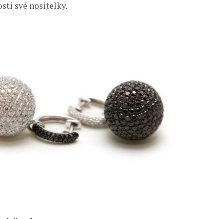
sti své nositelky.