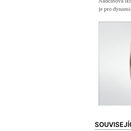
Nadčasová ikon
je pro dynami
SOUVISEJÍ