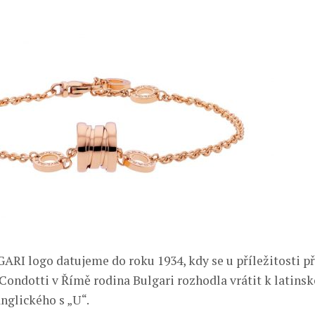
ARI logo datujeme do roku 1934, kdy se u příležitosti p
 Condotti v Římě rodina Bulgari rozhodla vrátit k latins
nglického s „U“.