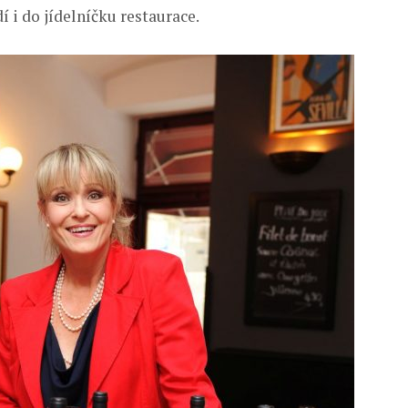
í i do jídelníčku restaurace.