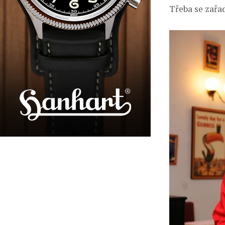
Třeba se zařad