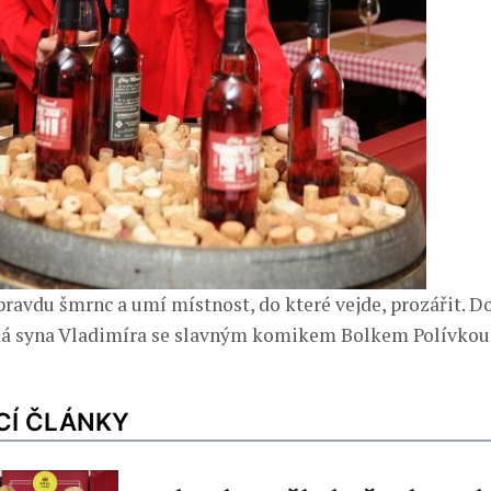
ravdu šmrnc a umí místnost, do které vejde, prozářit. 
á syna Vladimíra se slavným komikem Bolkem Polívkou
CÍ ČLÁNKY