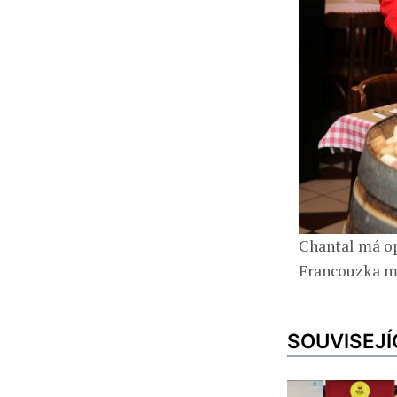
Chantal má op
Francouzka m
SOUVISEJÍ