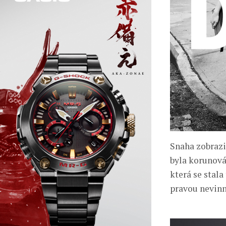
Snaha zobrazi
byla korunová
která se stala
pravou nevinn