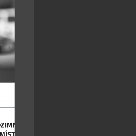
DZIMNÍ
 MÍSTO