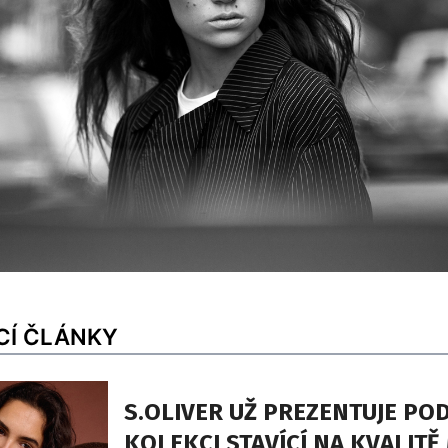
CÍ ČLÁNKY
S.OLIVER UŽ PREZENTUJE PO
KOLEKCI STAVÍCÍ NA KVALITĚ