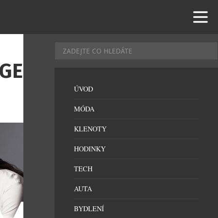
IGER
ÚVOD
MÓDA
KLENOTY
HODINKY
TECH
AUTA
BYDLENÍ