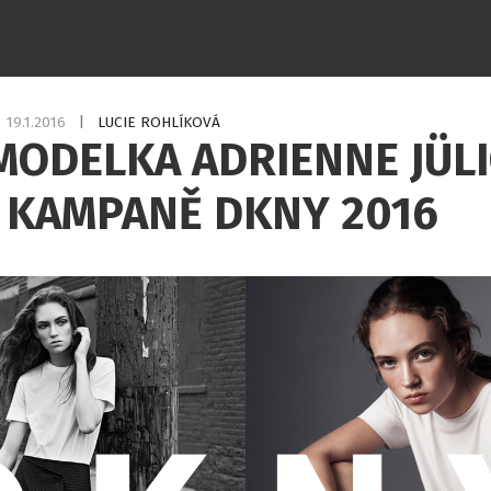
19.1.2016
|
LUCIE ROHLÍKOVÁ
MODELKA ADRIENNE JÜL
 KAMPANĚ DKNY 2016