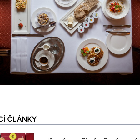
CÍ ČLÁNKY