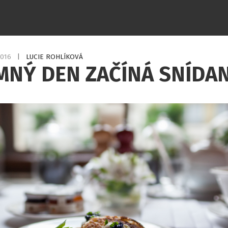
2016
|
LUCIE ROHLÍKOVÁ
MNÝ DEN ZAČÍNÁ SNÍDAN