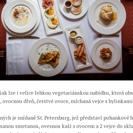
šak lze i velice lehkou vegetariánskou nabídku, která ob
, ovocnou dřeň, čerstvé ovoce, míchaná vejce s bylinkami,
ných je snídaně St. Petersburg, jež představí pohankové 
sanou smetanou, ovesnou kaši s ovocem a 2 vejce do skla.