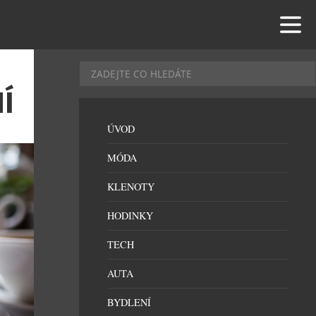
Í
ÚVOD
MÓDA
KLENOTY
HODINKY
TECH
AUTA
BYDLENÍ