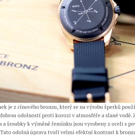
ek je z cínového bronzu, který se na výrobu šperků použív
dobrou odolností proti korozi v atmosféře a slané vodě. 
a a šroubky k výměně řemínku jsou vyrobeny z oceli s p
Tato odolná úprava tvoří velmi efektní kontrast k bron