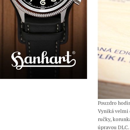
Pouzdro hodin
Vyniká velmi 
ručky, korunk
úpravou DLC. 