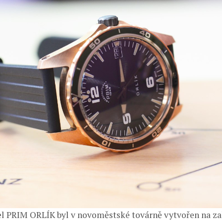
l PRIM ORLÍK byl v novoměstské továrně vytvořen na z