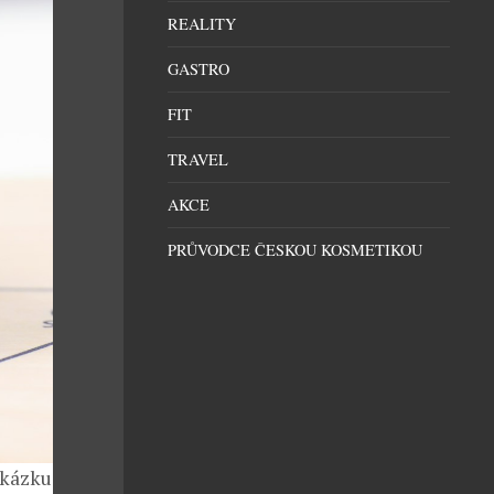
REALITY
GASTRO
FIT
TRAVEL
AKCE
PRŮVODCE ČESKOU KOSMETIKOU
akázku