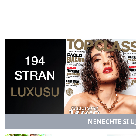
NENECHTE SI U