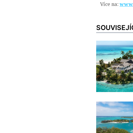
Více na:
www.
SOUVISEJÍ