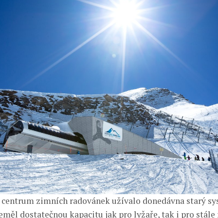
 centrum zimních radovánek užívalo donedávna starý sy
neměl dostatečnou kapacitu jak pro lyžaře, tak i pro stále