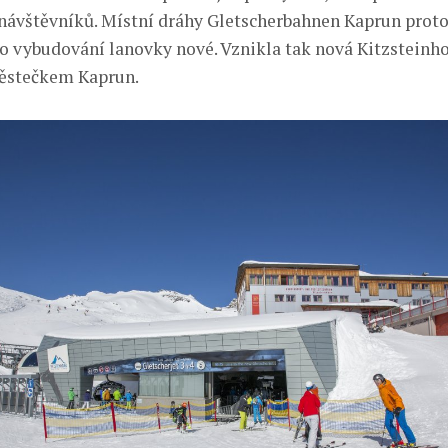
 návštěvníků. Místní dráhy Gletscherbahnen Kaprun prot
 o vybudování lanovky nové. Vznikla tak nová Kitzsteinh
stečkem Kaprun.