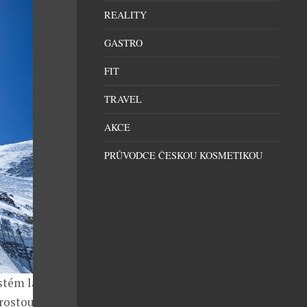
REALITY
GASTRO
FIT
TRAVEL
AKCE
PRŮVODCE ČESKOU KOSMETIKOU
stém lanovek,
 rostoucí