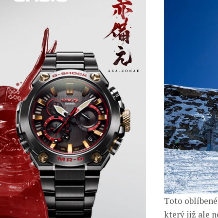
Toto oblíbené
který již ale 