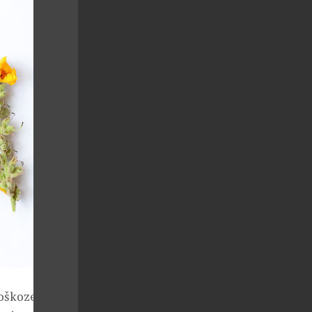
oškozené.