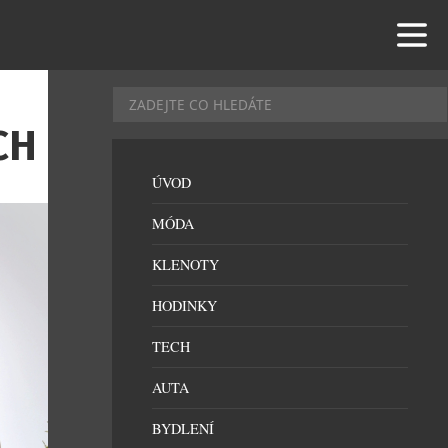
CH
ÚVOD
MÓDA
KLENOTY
HODINKY
TECH
AUTA
BYDLENÍ