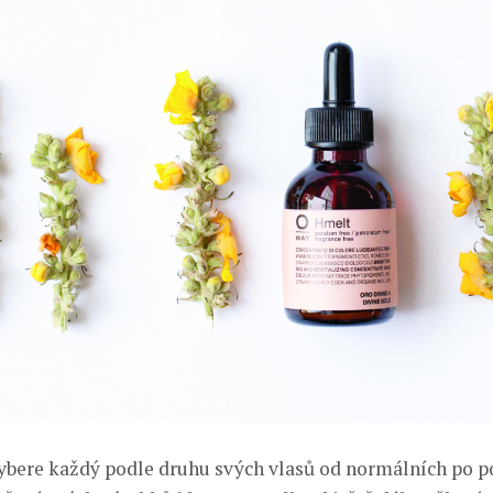
vybere každý podle druhu svých vlasů od normálních po p