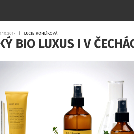
1.10.2017
|
LUCIE ROHLÍKOVÁ
KÝ BIO LUXUS I V ČECHÁ