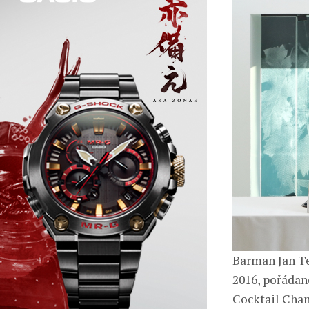
Barman Jan Te
2016, pořádan
Cocktail Cham