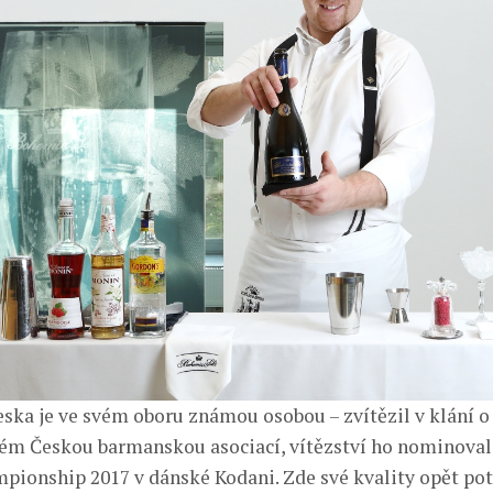
ska je ve svém oboru známou osobou – zvítězil v klání 
ém Českou barmanskou asociací, vítězství ho nominoval
pionship 2017 v dánské Kodani. Zde své kvality opět pot