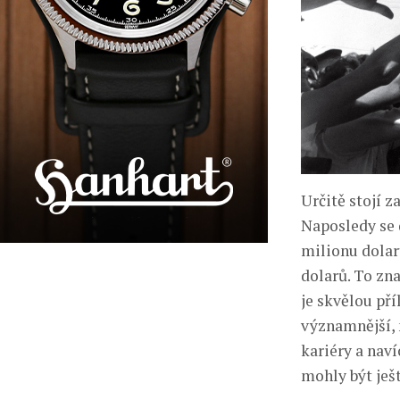
Určitě stojí 
Naposledy se 
milionu dolarů
dolarů. To zn
je skvělou pří
významnější, 
kariéry a naví
mohly být ješ