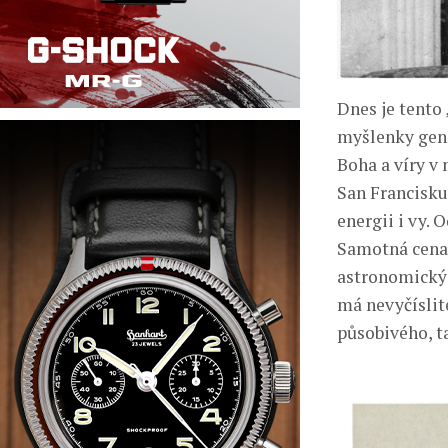
Dnes je tento
myšlenky geni
Boha a víry v
San Francisku 
energii i vy.
Samotná cena 
astronomickýc
má nevyčíslit
působivého, t