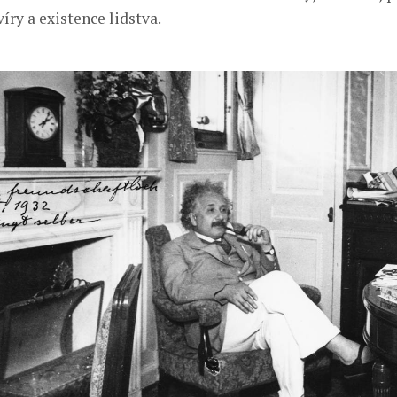
íry a existence lidstva.