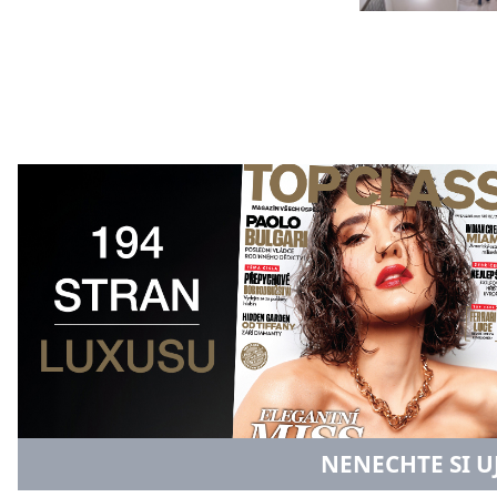
NENECHTE SI U