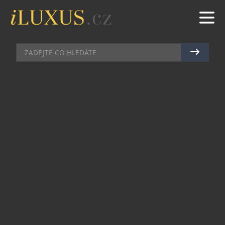
MOTOCYKL FERDINANDA HABSBURGA