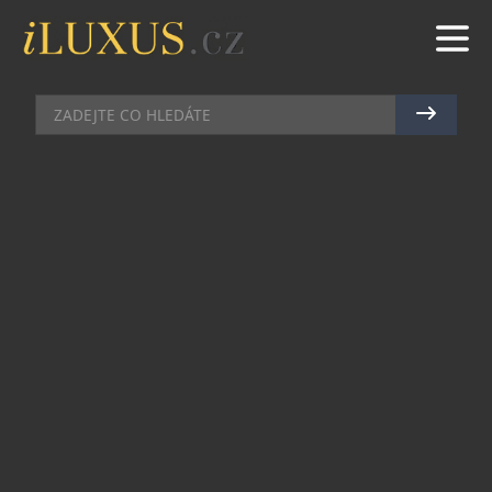
GASTRO
|
21.10.2019
|
JAN PEŠEK
MAMA’S GARDEN BAR NABÍZÍ
NETRADIČNÍ ROZMĚR FANDĚNÍ
Mama Shelter Praha není jen hotel s velkou
postelí, nadrozměrnou televizí a
vysokorychlostním Wi-Fi připojením, ale také
skvělé místo k jídlu, pití, tanci, večírkům a
oslavám. Pokud ale zrovna nemáte chuť na velkou
večeři v restauraci a hledáte způsob, jak se prostě
jen tak pobavit, pak určitě stojí za vyzkoušení
MAMA’s Garden Bar.