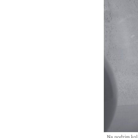
Na podzim kole