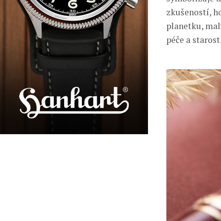
zkušeností, h
planetku, mal
péče a starost