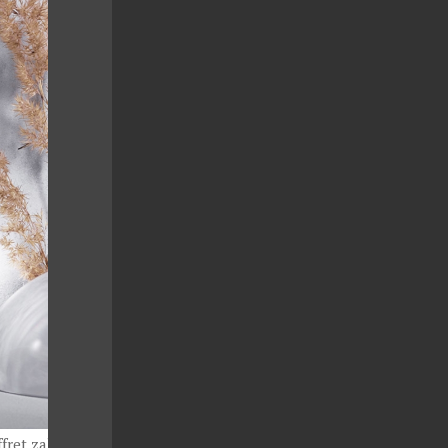
fret zahrnující