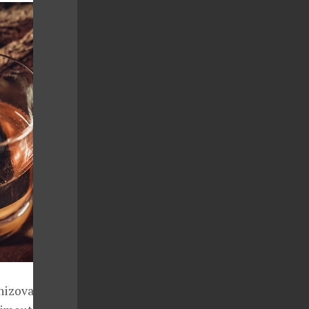
nizovat