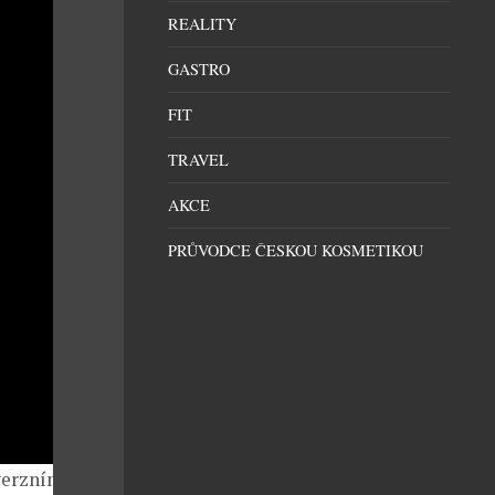
REALITY
GASTRO
FIT
TRAVEL
AKCE
PRŮVODCE ČESKOU KOSMETIKOU
verzními