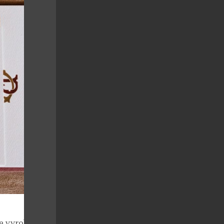
e vyrobit i