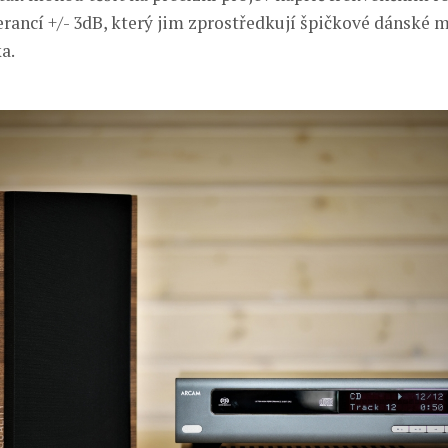
erancí +/- 3dB, který jim zprostředkují špičkové dánské 
a.