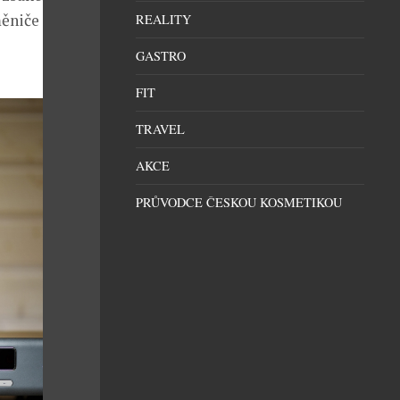
měniče a ručně
REALITY
GASTRO
FIT
TRAVEL
AKCE
PRŮVODCE ČESKOU KOSMETIKOU