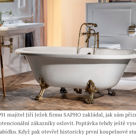
991 majitel Jiří Ježek firmu SAPHO zakládal, jak sám přiz
otencionální zákazníky oslovit. Poptávka tehdy ještě vys
abídku. Když pak otevřel historicky první koupelnové stu