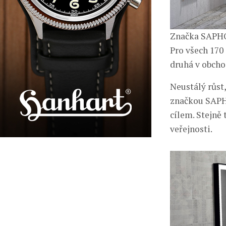
Značka SAPHO 
Pro všech 170
druhá v obchod
Neustálý růst
značkou SAPHO
cílem. Stejně
veřejnosti.