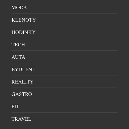
hledat technická řešení, která předběhla […]
MÓDA
KLENOTY
HODINKY
TECH
AUTA
BYDLENÍ
REALITY
GASTRO
FIT
TRAVEL