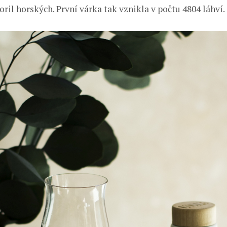
oril horských. První várka tak vznikla v počtu 4804 láhví.