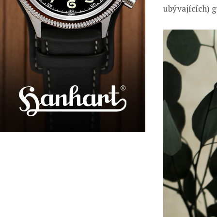
ubývajících) g