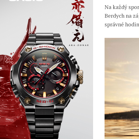
Na každý spor
Berdych na záp
správné hodin