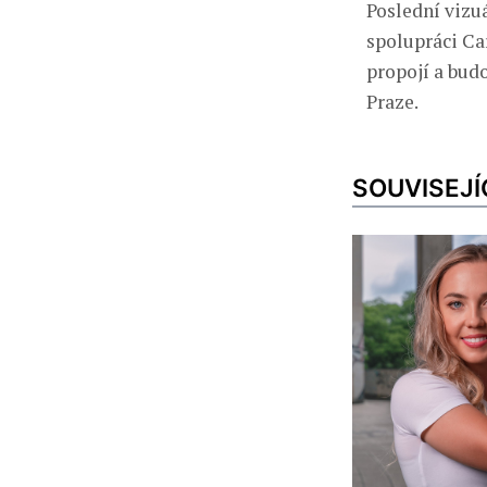
Poslední vizuá
spolupráci Ca
propojí a bud
Praze.
SOUVISEJÍ