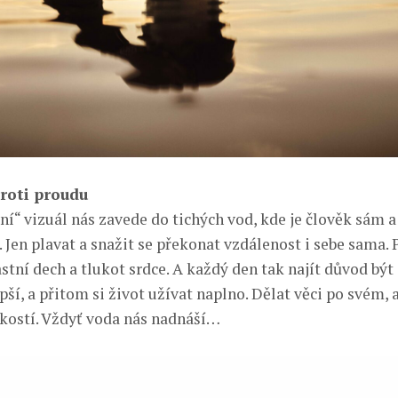
roti proudu
ní“ vizuál nás zavede do tichých vod, kde je člověk sám 
. Jen plavat a snažit se překonat vzdálenost i sebe sama. 
stní dech a tlukot srdce. A každý den tak najít důvod být
pší, a přitom si život užívat naplno. Dělat věci po svém, a
kostí. Vždyť voda nás nadnáší…