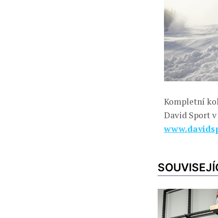
Kompletní ko
David Sport v
www.davidsp
SOUVISEJÍ