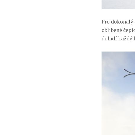
Pro dokonalý 
oblíbené čepi
doladí každý 