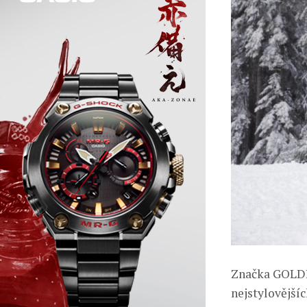
Značka GOLDB
nejstylovějšíc