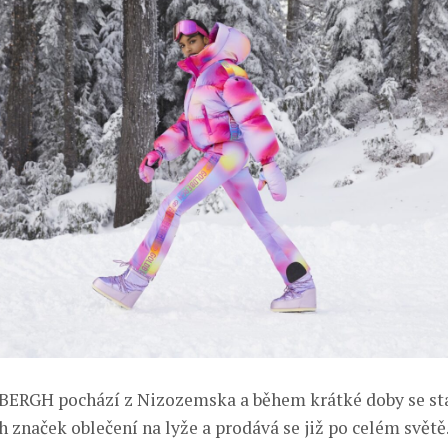
ERGH pochází z Nizozemska a během krátké doby se sta
h značek oblečení na lyže a prodává se již po celém světě.