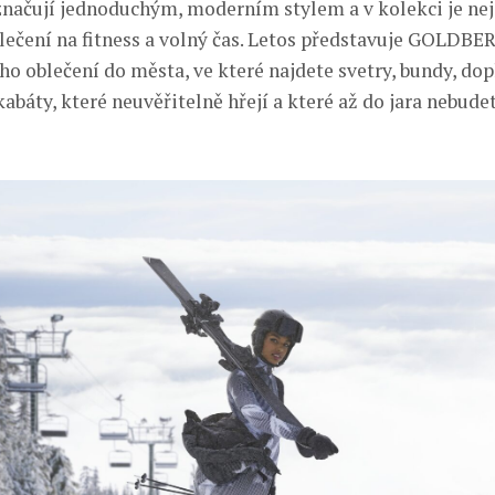
načují jednoduchým, moderním stylem a v kolekci je nej
blečení na fitness a volný čas. Letos představuje GOLDBE
ho oblečení do města, ve které najdete svetry, bundy, dop
abáty, které neuvěřitelně hřejí a které až do jara nebudet