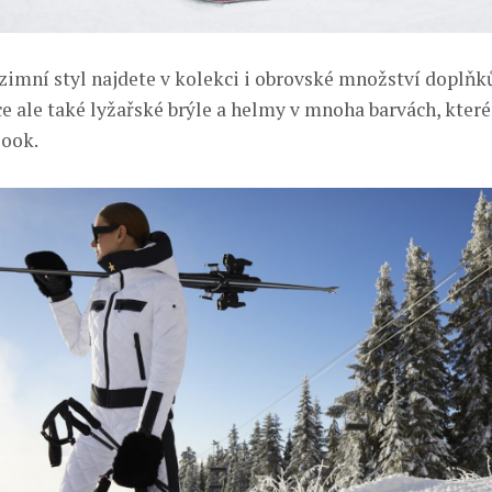
zimní styl najdete v kolekci i obrovské množství doplňků
ce ale také lyžařské brýle a helmy v mnoha barvách, které
look.