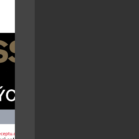
eceptu.cz