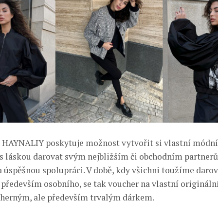
HAYNALIY poskytuje možnost vytvořit si vlastní módní
 s láskou darovat svým nejbližším či obchodním partner
 úspěšnou spolupráci. V době, kdy všichni toužíme darov
 především osobního, se tak voucher na vlastní originá
dherným, ale především trvalým dárkem.