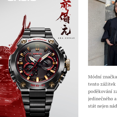
Módní značka 
tento zážitek
poděkování za
jedinečného a
stát nejen ná