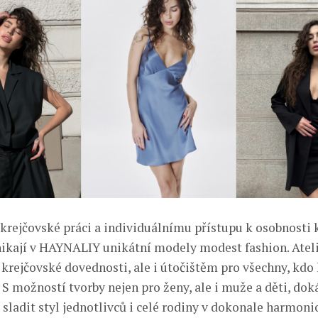
 krejčovské práci a individuálnímu přístupu k osobnosti
ikají v HAYNALIY unikátní modely modest fashion. Ateli
krejčovské dovednosti, ale i útočištěm pro všechny, kdo 
 S možností tvorby nejen pro ženy, ale i muže a děti, dok
sladit styl jednotlivců i celé rodiny v dokonale harmoni