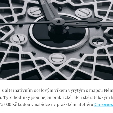
u s alternativním ocelovým víkem vyrytým s mapou Něm
 Tyto hodinky jsou nejen praktické, ale i sběratelským 
5 000 Kč budou v nabídce i v pražském ateliéru
Chrono