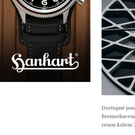
Dostupné jso
Bremerhavenu.
cenou kolem 7