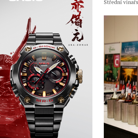
Střední vinařs