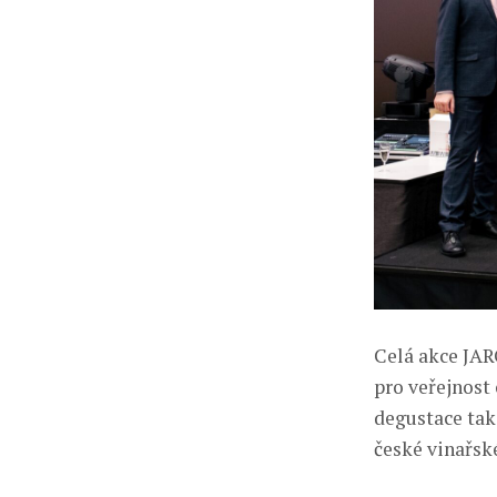
Celá akce JAR
pro veřejnost 
degustace tak 
české vinařsk