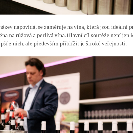
ázev napovídá, se zaměřuje na vína, která jsou ideální pr
na na růžová a perlivá vína. Hlavní cíl soutěže není jen i
epší z nich, ale především přiblížit je široké veřejnosti.