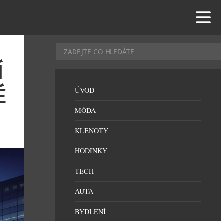
Í
É
ÚVOD
MÓDA
KLENOTY
HODINKY
TECH
AUTA
BYDLENÍ