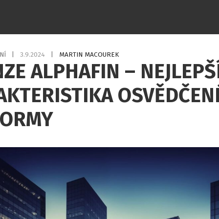
NÍ
|
3.9.2024
|
MARTIN MACOUREK
ZE ALPHAFIN – NEJLEPŠ
AKTERISTIKA OSVĚDČEN
FORMY