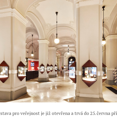
tava pro veřejnost je již otevřena a trvá do 25. června p