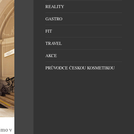
REALITY
GASTRO
FIT
TRAVEL
AKCE
PRŮVODCE ČESKOU KOSMETIKOU
římo v