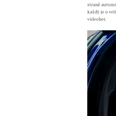
straně automo
každý je o ve
videoher.