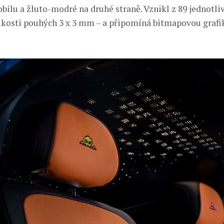
bilu a žluto-modré na druhé straně. Vznikl z 89 jednotliv
likosti pouhých 3 x 3 mm – a připomíná bitmapovou grafi