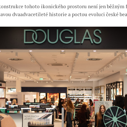
onstrukce tohoto ikonického prostoru není jen běžným f
avou dvaadvacetileté historie a poctou evoluci české bea