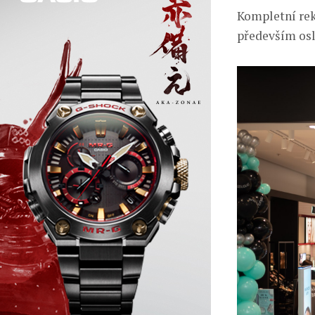
Kompletní rek
především osl