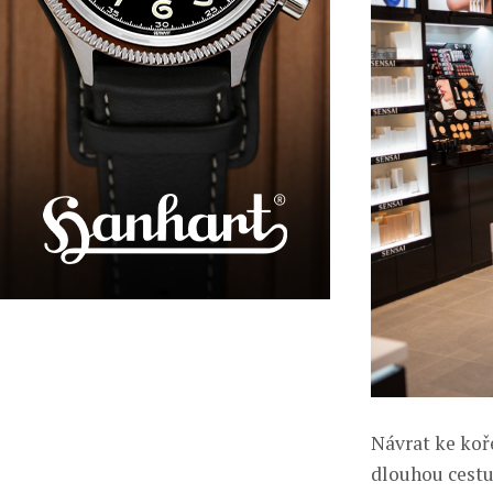
Návrat ke koř
dlouhou cestu