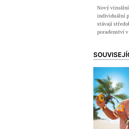
Nový vizuální
individuální p
stávají střed
poradenství v 
SOUVISEJÍ