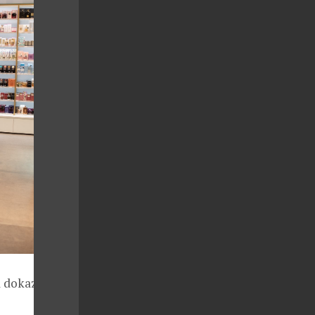
 dokazují, jak