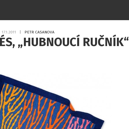
17.1.2011
|
PETR CASANOVA
ÉS, „HUBNOUCÍ RUČNÍK“