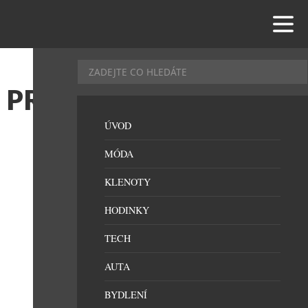
 PRO
ÚVOD
MÓDA
KLENOTY
HODINKY
TECH
AUTA
BYDLENÍ