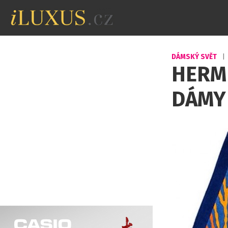
DÁMSKÝ SVĚT
|
HERM
DÁMY