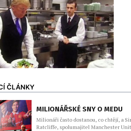
CÍ ČLÁNKY
MILIONÁŘSKÉ SNY O MEDU
Milionáři často dostanou, co chtějí, a Si
Ratcliffe, spolumajitel Manchester Unit